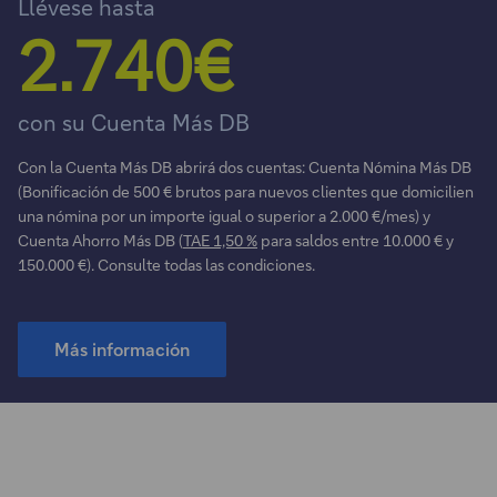
Llévese hasta
2.740€
con su Cuenta Más DB
Con la Cuenta Más DB abrirá dos cuentas: Cuenta Nómina Más DB
(Bonificación de 500 € brutos para nuevos clientes que domicilien
una nómina por un importe igual o superior a 2.000 €/mes) y
Cuenta Ahorro Más DB (
TAE 1,50 %
para saldos entre 10.000 € y
150.000 €). Consulte todas las condiciones.
Más información
Este
enlace
se
abrirá
en