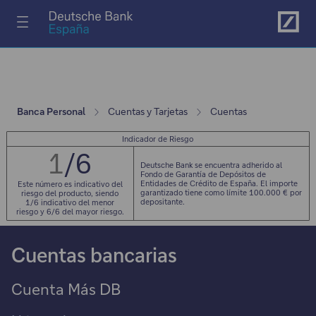
Ir al menú principal
Banca Personal
Cuentas y Tarjetas
Cuentas
Indicador de Riesgo
1
/6
Deutsche Bank se encuentra adherido al
Fondo de Garantía de Depósitos de
Entidades de Crédito de España. El importe
Este número es indicativo del
garantizado tiene como límite 100.000 € por
riesgo del producto, siendo
depositante.
1/6 indicativo del menor
riesgo y 6/6 del mayor riesgo.
Cuentas bancarias
Cuenta Más DB