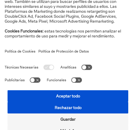
Póliza de crédito
Podrá afrontar situaciones puntuales de falta de
liquidez y seguir con las operaciones habituales
de su negocio.