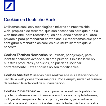
Gestión integral del cobro
Tiene diferentes productos a su disposición para
gestionar sus cobros, según sus necesidades.