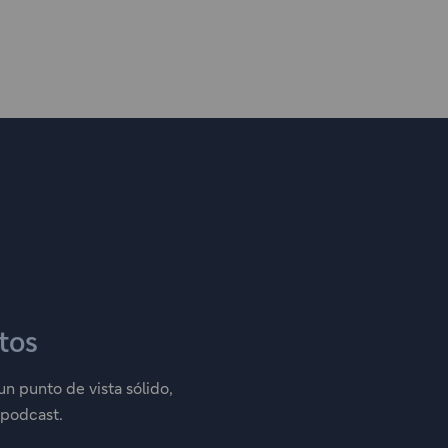
tos
n punto de vista sólido,
 podcast.