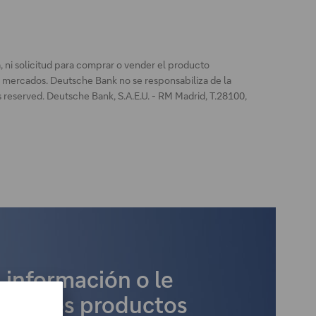
, ni solicitud para comprar o vender el producto
os mercados. Deutsche Bank no se responsabiliza de la
reserved. Deutsche Bank, S.A.E.U. - RM Madrid, T.28100,
 información o le
er otros productos