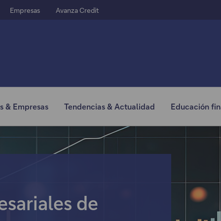
Empresas
Avanza Credit
Ir al menú principal
s & Empresas
Tendencias & Actualidad
Educación fin
esariales de