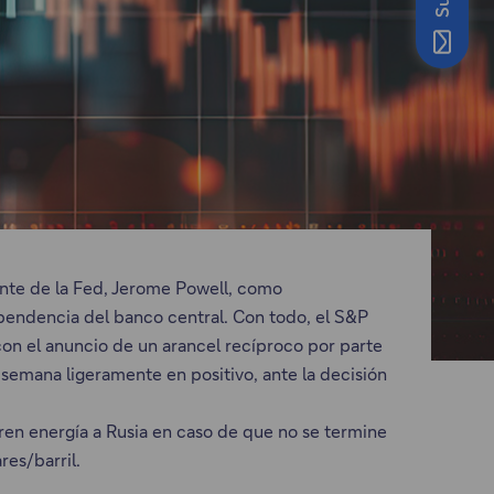
nte de la Fed, Jerome Powell, como
ependencia del banco central. Con todo, el S&P
con el anuncio de un arancel recíproco por parte
 semana ligeramente en positivo, ante la decisión
en energía a Rusia en caso de que no se termine
res/barril.