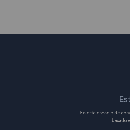
Es
En este espacio de encu
basado 