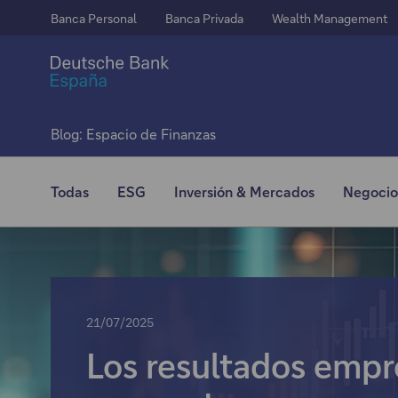
Banca Personal
Banca Privada
Wealth Management
Blog: Espacio de Finanzas
Todas
ESG
Inversión & Mercados
Negocio
21/07/2025
Los resultados empr