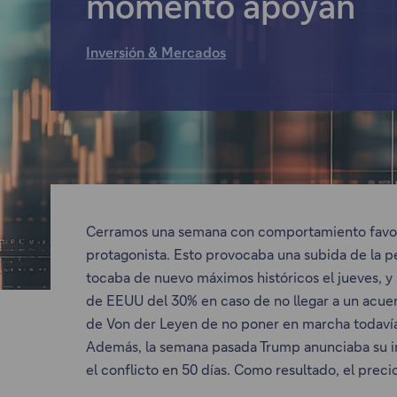
momento apoyan
Inversión & Mercados
Cerramos una semana con comportamiento favorab
protagonista. Esto provocaba una subida de la p
tocaba de nuevo máximos históricos el jueves, y 
de EEUU del 30% en caso de no llegar a un acuerd
de Von der Leyen de no poner en marcha todavía 
Además, la semana pasada Trump anunciaba su in
el conflicto en 50 días. Como resultado, el preci