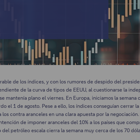
le de los índices, y con los rumores de despido del preside
endiente de la curva de tipos de EEUU, al cuestionarse la ind
se mantenía plano el viernes. En Europa, iniciamos la semana 
o el 1 de agosto. Pese a ello, los índices conseguían cerrar la
los contra aranceles en una clara apuesta por la negociación.
tención de imponer aranceles del 10% a los países que compr
o del petróleo escala cierra la semana muy cerca de los 70 dóla