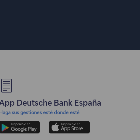
App Deutsche Bank España
Haga sus gestiones esté donde esté