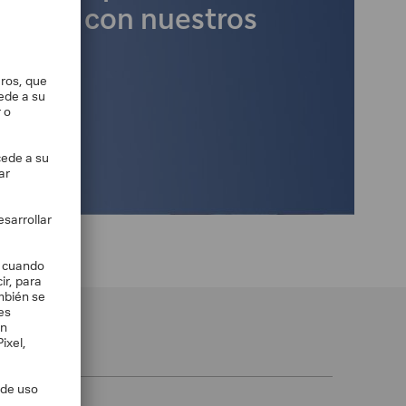
ontacte con nuestros