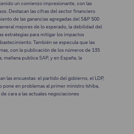
enido un comienzo impresionante, con las
s. Destacan las cifras del sector financiero
cimiento de las ganancias agregadas del S&P 500
eneral mejores de lo esperado, la debilidad del
las estrategias para mitigar los impactos
 abastecimiento. También se especula que las
mas, con la publicación de los números de 135
a, mañana publica SAP, y en España, la
n las encuestas: el partido del gobierno, el LDP,
to pone en problemas al primer ministro Ishiba,
de cara a las actuales negociaciones