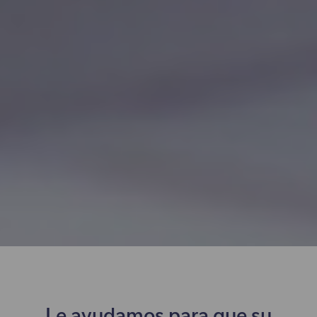
Le ayudamos para que su