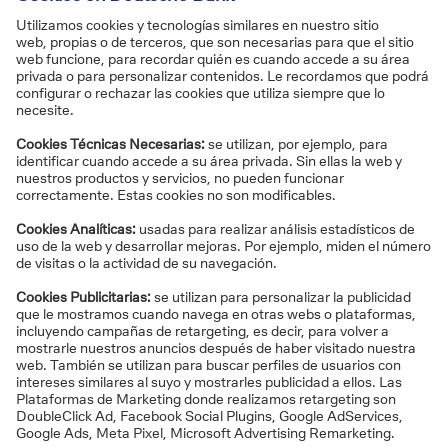
Transferencias financiadas
Podrá pagar a sus proveedores aunque no tenga
liquidez y sin necesidad de utilizar otras líneas
de crédito.
Acuerde descuentos con sus
proveedores al hacer los pagos al
contado.