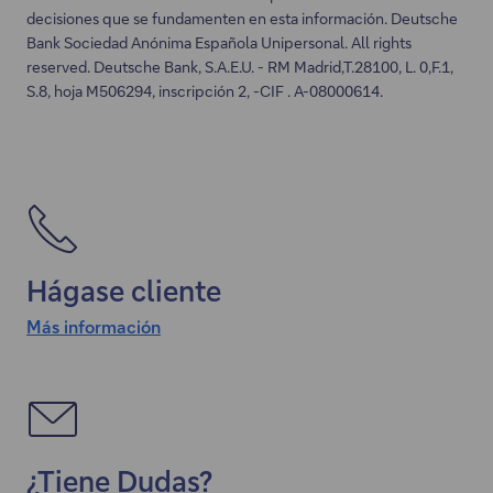
decisiones que se fundamenten en esta información. Deutsche
Bank Sociedad Anónima Española Unipersonal. All rights
reserved. Deutsche Bank, S.A.E.U. - RM Madrid,T.28100, L. 0,F.1,
S.8, hoja M506294, inscripción 2, -CIF . A-08000614.
Hágase cliente
Más información
¿Tiene Dudas?