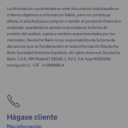
una
La información suministrada en este documento está basada en
nueva
criterios objetivos e información fiable, pero no constituye
pestaña.
oferta, ni solicitud para comprar o vender el producto financiero
analizado, quedando la opinión expresada en la fecha de
emisión del análisis, sujeta a cambios experimentados por los
mercados. Deutsche Bank no se responsabiliza de la toma de
decisiones que se fundamenten en esta información".Deutsche
Bank Sociedad Anónima Española. All rights reserved. Deutsche
Bank, S.A.E.-RM Madrid,T.28100, L. 0,F.1, S.8, hoja M506294,
inscripción 2, -CIF . A-08000614
Hágase cliente
Más información