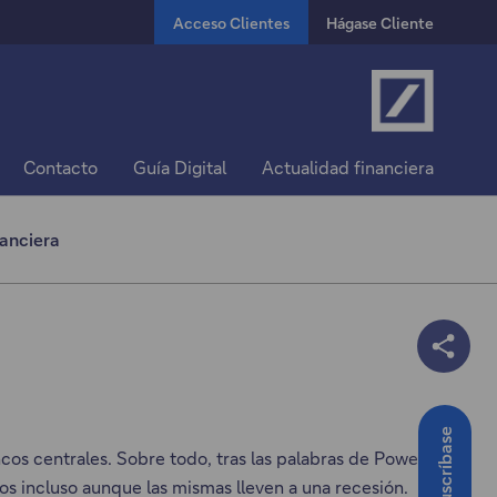
Acceso Clientes
Hágase Cliente
Contacto
Guía Digital
Actualidad financiera
anciera
Suscríbase
os centrales. Sobre todo, tras las palabras de Powell
os incluso aunque las mismas lleven a una recesión.