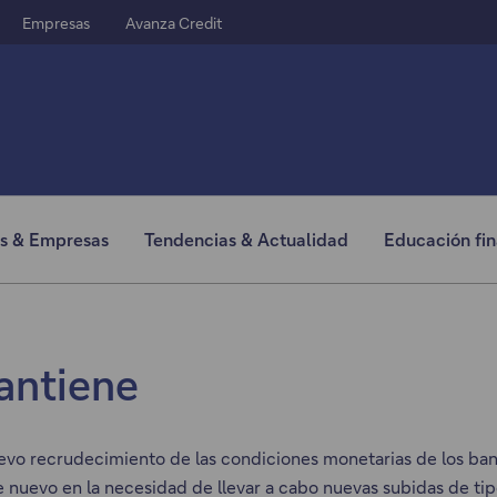
Empresas
Avanza Credit
Ir al menú principal
s & Empresas
Tendencias & Actualidad
Educación fin
antiene
evo recrudecimiento de las condiciones monetarias de los banc
e nuevo en la necesidad de llevar a cabo nuevas subidas de tip