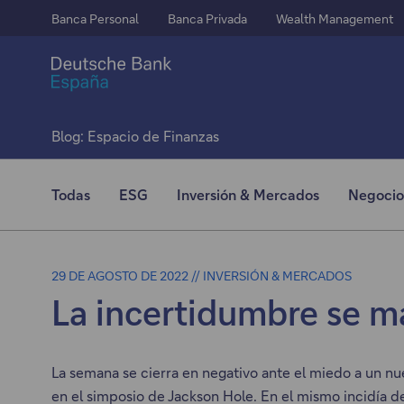
Banca Personal
Banca Privada
Wealth Management
Blog: Espacio de Finanzas
Todas
ESG
Inversión & Mercados
Negocio
29 DE AGOSTO DE 2022 // INVERSIÓN & MERCADOS
La incertidumbre se m
La semana se cierra en negativo ante el miedo a un nu
en el simposio de Jackson Hole. En el mismo incidía d