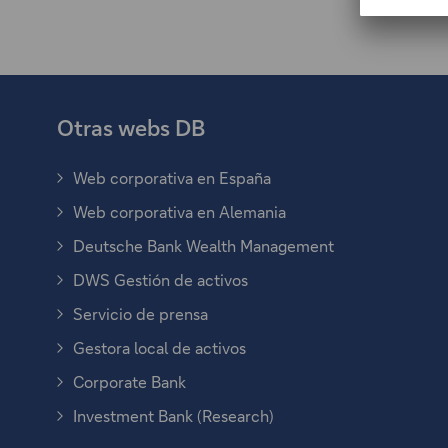
Otras webs DB
Web corporativa en España
E
s
Web corporativa en Alemania
E
t
s
Deutsche Bank Wealth Management
e
E
t
e
s
DWS Gestión de activos
e
E
n
t
e
s
l
Servicio de prensa
e
E
n
t
a
e
s
l
Gestora local de activos
e
c
E
n
t
a
e
e
s
l
Corporate Bank
e
c
E
n
s
t
a
e
e
s
l
Investment Bank (Research)
e
e
c
E
n
s
t
a
a
e
e
s