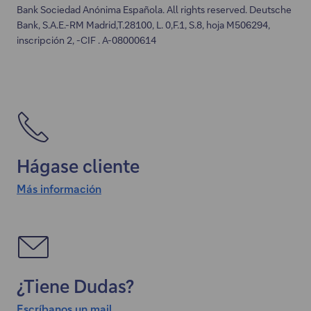
Bank Sociedad Anónima Española. All rights reserved. Deutsche
Bank, S.A.E.-RM Madrid,T.28100, L. 0,F.1, S.8, hoja M506294,
inscripción 2, -CIF . A-08000614
Hágase cliente
Más información
¿Tiene Dudas?
Escríbanos un mail