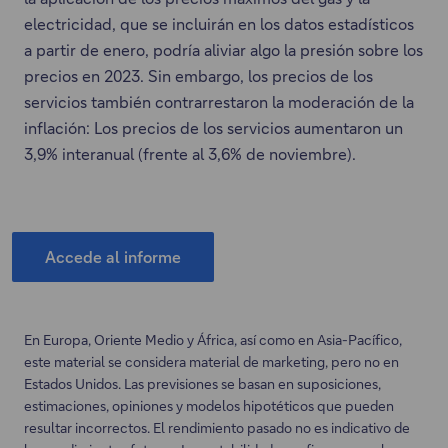
electricidad, que se incluirán en los datos estadísticos
a partir de enero, podría aliviar algo la presión sobre los
precios en 2023. Sin embargo, los precios de los
servicios también contrarrestaron la moderación de la
inflación: Los precios de los servicios aumentaron un
3,9% interanual (frente al 3,6% de noviembre).
Accede al informe
Este
enlace
se
En Europa, Oriente Medio y África, así como en Asia-Pacífico,
abrirá
este material se considera material de marketing, pero no en
en
Estados Unidos. Las previsiones se basan en suposiciones,
una
estimaciones, opiniones y modelos hipotéticos que pueden
nueva
resultar incorrectos. El rendimiento pasado no es indicativo de