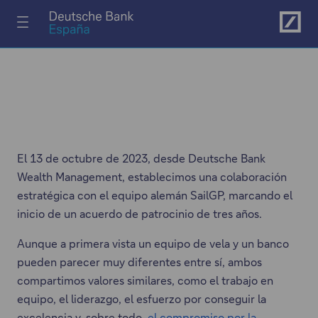
asociación de tres años
Ir al menú principal
El 13 de octubre de 2023, desde Deutsche Bank
Wealth Management, establecimos una colaboración
estratégica con el equipo alemán SailGP, marcando el
inicio de un acuerdo de patrocinio de tres años.
Aunque a primera vista un equipo de vela y un banco
pueden parecer muy diferentes entre sí, ambos
compartimos valores similares, como el trabajo en
equipo, el liderazgo, el esfuerzo por conseguir la
excelencia y, sobre todo,
el compromiso por la