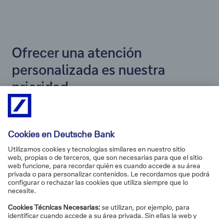
Ofrecer una atención
personalizada es nuestra
prioridad
La calidad del trato que prestamos a nuestros clientes,
y el tiempo que les dedicamos para escuchar y
comprender sus necesidades, siguen estando
por
encima de la media del sector
. Tanto en nuestras
oficinas como en nuestros canales digitales. Y eso es
gracias a
la atención única y personalizada
que
ofrecemos.