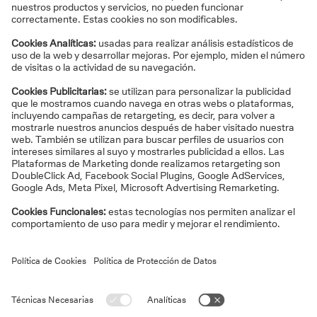
Equos RCB de Stiga: un estudio
sobre la calidad de la atención
al cliente
En el sector financiero, conseguir la mejor posición en
este estudio es
un sello de calidad
. En él se evalúa la
atención prestada en las oficinas de varias entidades
bancarias. Y, a través de la valoración de diferentes
factores relativos a la calidad del servicio, se establece
un ranking. Algunos de los aspectos que se tienen en
cuenta son: