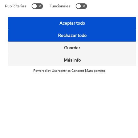
La rapidez
El tiempo que se tarda en
atender a los clientes
El trato
La amabilidad y el interés
con el que se atiende